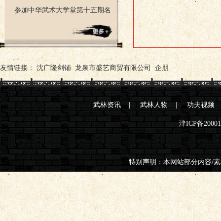
· 参加中华武术大学堂第十五期名
友情链接：
沈广隆剑铺
龙泉市盛艺商贸有限公司
企朋
武林资讯
|
武林人物
|
功夫视频
津ICP备2000
特别声明：本网站部分内容/