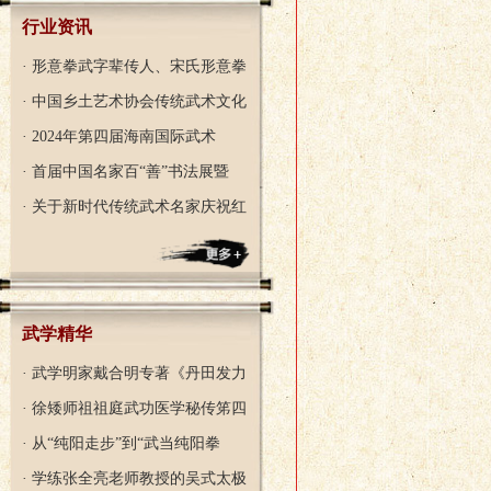
行业资讯
· 形意拳武字辈传人、宋氏形意拳
· 中国乡土艺术协会传统武术文化
· 2024年第四届海南国际武术
· 首届中国名家百“善”书法展暨
· 关于新时代传统武术名家庆祝红
武学精华
· 武学明家戴合明专著《丹田发力
· 徐矮师祖祖庭武功医学秘传笫四
· 从“纯阳走步”到“武当纯阳拳
· 学练张全亮老师教授的吴式太极