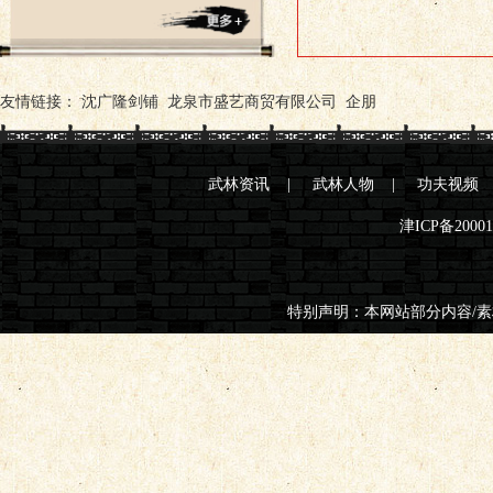
友情链接：
沈广隆剑铺
龙泉市盛艺商贸有限公司
企朋
武林资讯
|
武林人物
|
功夫视频
津ICP备2000
特别声明：本网站部分内容/