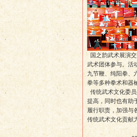
国之韵武术展演交
武术团体参与。活
九节鞭、纯阳拳、
拳等多种拳术和器
传统武术文化委员
提高，同时也有助
履行职责，加强与
传统武术文化贡献