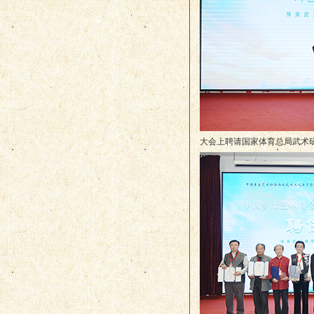
大会上聘请国家体育总局武术