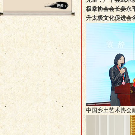
极拳协会
会长
姜永
升太极文化促进会
中国乡土艺术协会