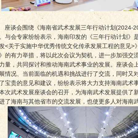
座谈会围绕《海南省武术发展三年行动计划
(2024-2
。与会专家纷纷表示，海南印发的《三年行动计划》
发
<
关于实施中华优秀传统文化传承发展工程的意见
>
》的有力举措，将以此次会议为契机，进一步加强交
力量，共同探讨和推动海南武术事业的发展。座谈会
展情况、当前面临的机遇和挑战进行了交流，同时又
了宝贵的意见和建议，纷纷表示将大力支持海南武术
本次武术发
展座谈会的召开，为海南武术发展提供了
进了海南与其他省市的交流发展，也使更多人对海南