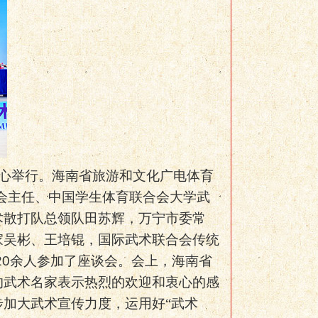
心举行。海南省旅游和文化广电体育
会主任、中国学生体育联合会大学武
术散打队总领队田苏辉，万宁市委常
家吴彬、王培锟，国际武术联合会传统
20
余人参加了座谈会。会上，海南省
的武术名家表示热烈的欢迎和衷心的感
步加大武术宣传力度，运用好
“武术