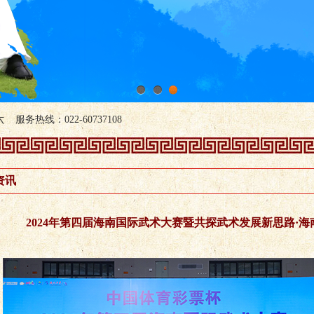
1
2
3
服务热线：022-60737108
资讯
2024年第四届海南国际武术大赛暨共探武术发展新思路·