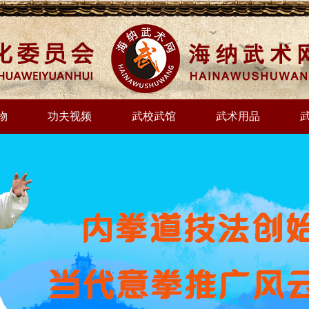
物
功夫视频
武校武馆
武术用品