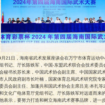
9
月
21
日，海南省武术发展座谈会在万宁市体育运动中
组书记、厅长陈铁军，中国
-
东盟武术联合会技术委员
会秘书长苏长来，中国武术协会副主席、中国国家武
市人民政府副市长叶楠，国家体育总局武术研究院专
委员会副主任、加蓬共和国武术协会主席吕克
·本扎等
和文化广电体育厅党组书记、厅长陈铁军对远道而来
他表示，要努力打造和树立海南武术赛事品牌，进一