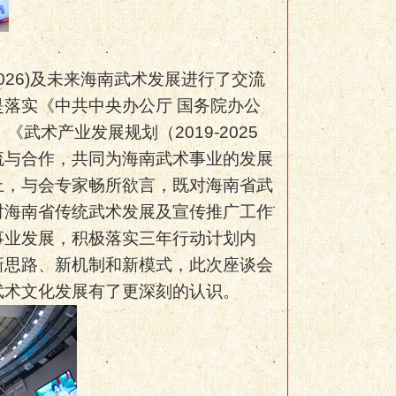
026)
及未来海南武术发展进行了交流
是落实《中共中央办公厅
国务院办公
》《武术产业发展规划（
2019-2025
流与合作，共同为海南武术事业的发展
上，与会专家畅所欲言，既对海南省武
对海南省传统武术发展及宣传推广工作
事业发展，积极落实三年行动计划内
新思路、新机制和新模式，此次座谈会
武术文化发展有了更深刻的认识。