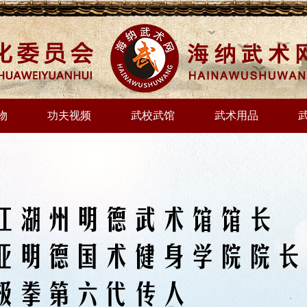
物
功夫视频
武校武馆
武术用品