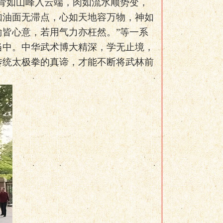
骨如山峰入云端，肉如流水顺势变，
如油面无滞点，心如天地容万物，神如
皆心意，若用气力亦枉然。”等一系
当中。中华武术博大精深，学无止境，
传统太极拳的真谛，才能不断将武林前