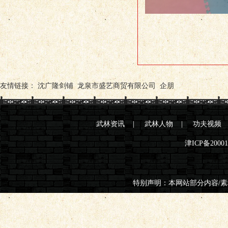
友情链接：
沈广隆剑铺
龙泉市盛艺商贸有限公司
企朋
武林资讯
|
武林人物
|
功夫视频
津ICP备2000
特别声明：本网站部分内容/