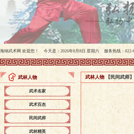
海纳武术网 欢迎您！ 今天是：2026年8月8日 星期六 服务热线：022-607
武林人物
【民间武师
武林人物
武术名家
武术百杰
民间武师
武林精英