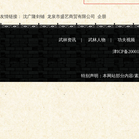
友情链接：
沈广隆剑铺
龙泉市盛艺商贸有限公司
企朋
武林资讯
|
武林人物
|
功夫视频
津ICP备2000
特别声明：本网站部分内容/