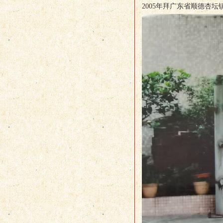
2005年拜广东省顺德杏