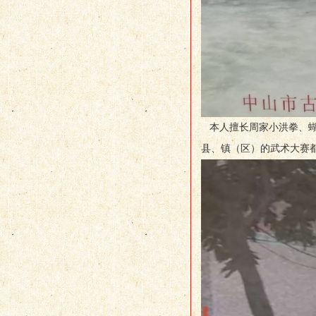
本人擅长周家小洪拳、蝴
县、镇（区）的武术大赛