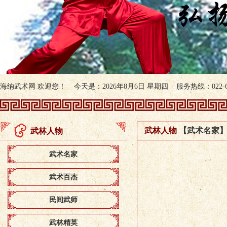
海纳武术网 欢迎您！ 今天是：2026年8月6日 星期四 服务热线：022-607
武林人物
【武术名家
武林人物
武术名家
武术百杰
民间武师
武林精英