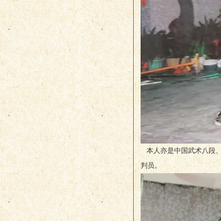
本人亦是中国武术八段、
判员。