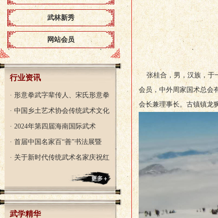
武林新秀
网站会员
张桂合，男，汉族，于
行业资讯
会员，中外周家国术总会
· 形意拳武字辈传人、宋氏形意拳
会长兼理事长。古镇镇龙
· 中国乡土艺术协会传统武术文化
· 2024年第四届海南国际武术
· 首届中国名家百“善”书法展暨
· 关于新时代传统武术名家庆祝红
武学精华