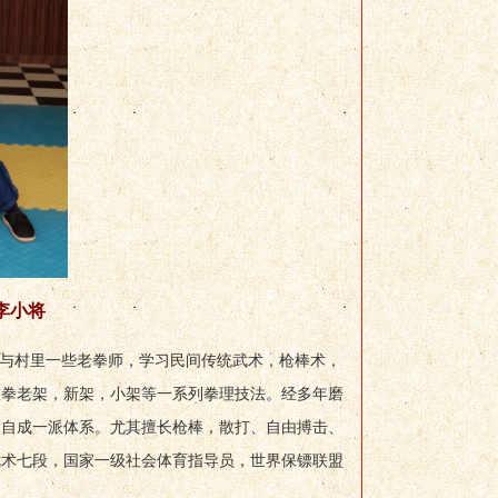
李小将
父与村里一些老拳师，学习民间传统武术，枪棒术，
极拳老架，新架，小架等一系列拳理技法。经多年磨
，自成一派体系。尤其擅长枪棒，散打、自由搏击、
武术七段，国家一级社会体育指导员，世界保镖联盟