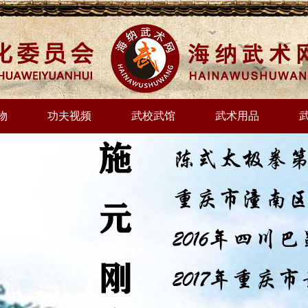
物
功夫视频
武校武馆
武术用品