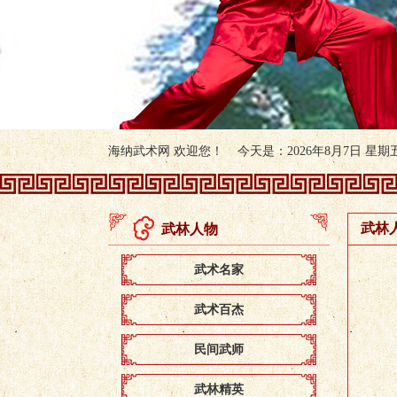
海纳武术网 欢迎您！ 今天是：2026年8月7日 星期五 
武林
武林人物
武术名家
武术百杰
民间武师
武林精英