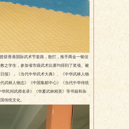
曾获香港国际武术节套路，散打，推手两金一银佳
所教之学生，参加省市级武术比赛均得到了奖项。被
阳日报》，《当代中华武术大典》、《中华武林人物
当代武林人物志》《中国集邮中心》《当代中华传统
中华民间武师名录》《华夏武林精英》等书籍和杂
中国传统文化。