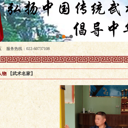
1
2
3
服务热线：022-60737108
人物
【武术名家】