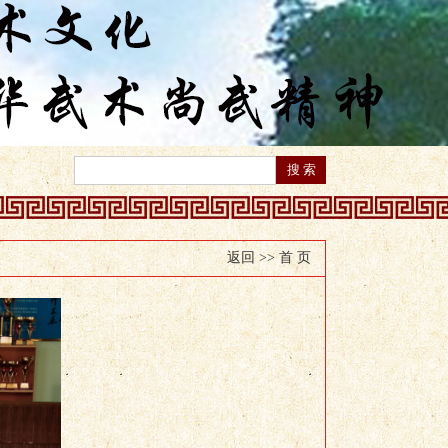
返回 >>
首 页