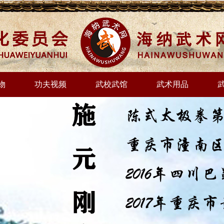
物
功夫视频
武校武馆
武术用品