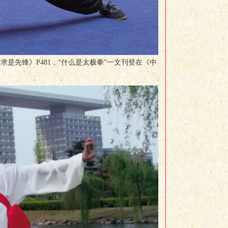
是先锋》P481，“什么是太极拳”一文刊登在《中