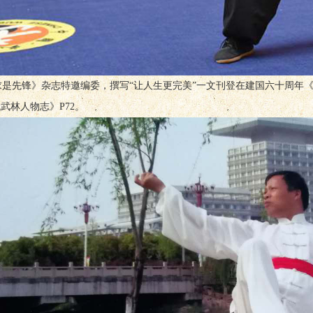
先锋》杂志特邀编委，撰写“让人生更完美”一文刊登在建国六十周年《求
武林人物志》P72。