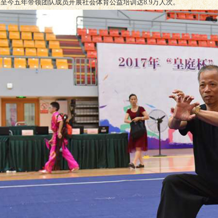
5年至今五年带领团队成员开展社会体育公益培训达8.9万人次。