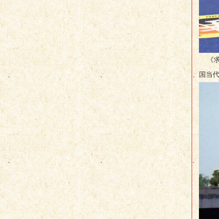
《求是
国当代