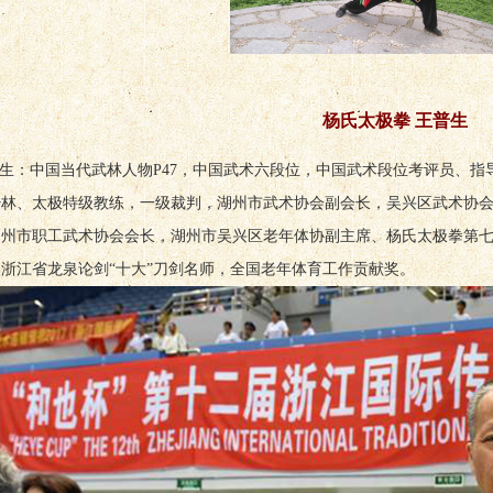
杨氏太极拳 王普生
生：中国当代武林人物P47，中国武术六段位，中国武术段位考评员、
少林、太极特级教练，一级裁判，湖州市武术协会副会长，吴兴区武术协
湖州市职工武术协会会长，湖州市吴兴区老年体协副主席、
杨氏太极拳第
浙江省龙泉论剑“十大”刀剑名师，全国老年体育工作贡献奖。