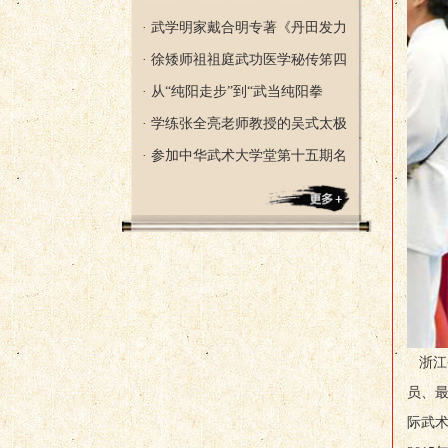
· 武学明家戴合明专著《丹田发力
· 徐矮师祖祖庭武功医学秘传笫四
· 从“纯阳走步”到“武当纯阳拳
· 学练张全亮老师教授的吴式太极
· 参加中华武术大学堂第十五期名
浙江
员、
际武术