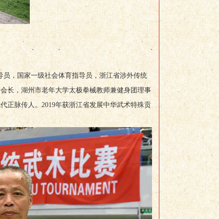
指导员，国家一级社会体育指导员，浙江省涉外传统
会会长，湖州市老年大学太极拳械教师兼健身团理事
七代正脉传人。
2019年获浙江省发展中华武术特殊贡