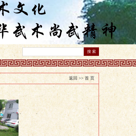
返回 >>
首 页