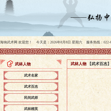
海纳武术网 欢迎您！ 今天是：2026年8月8日 星期六 服务热线：022-607
武林人物
【武术百杰
武林人物
武术名家
武术百杰
民间武师
武林精英