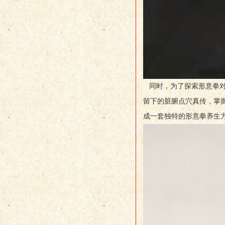
同时，为了探索形意拳对
留下的脏腑点穴真传，掌
成一套独特的形意拳养生