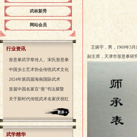
武林新秀
网站会员
王炳宇，男，1969年
行业资讯
副主席，天津市形意拳研
· 形意拳武字辈传人、宋氏形意拳
· 中国乡土艺术协会传统武术文化
· 2024年第四届海南国际武术
· 首届中国名家百“善”书法展暨
· 关于新时代传统武术名家庆祝红
武学精华