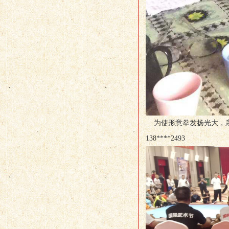
为使形意拳发扬光大，亲
138****2493