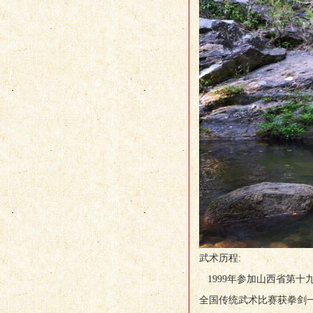
武术历程:
1999年参加山西省第十九
全国传统武术比赛获拳剑一