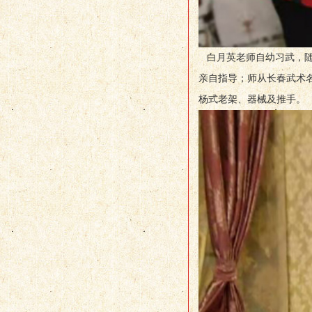
白月英老师自幼习武，随
亲自指导；师从长春武术
杨式老架、器械及推手。