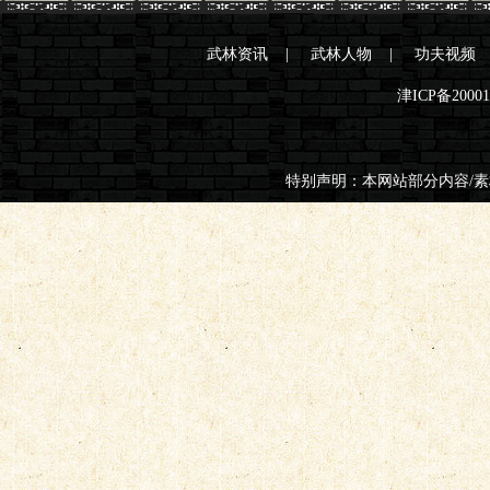
武林资讯
|
武林人物
|
功夫视频
津ICP备2000
特别声明：本网站部分内容/