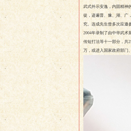
武式外示安逸，内固精神
徒，迹遍晋、豫、湖、广
究。连成先生曾多次应邀
2004年录制了由中华武
传短打法等十一部分，共2
万，或进入国家政府部门