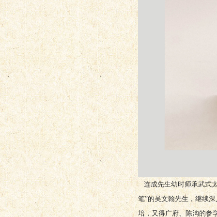
连成先生幼时师承武式太
笔”的吴文翰先生，继续
培，又得广府、陈沟的参