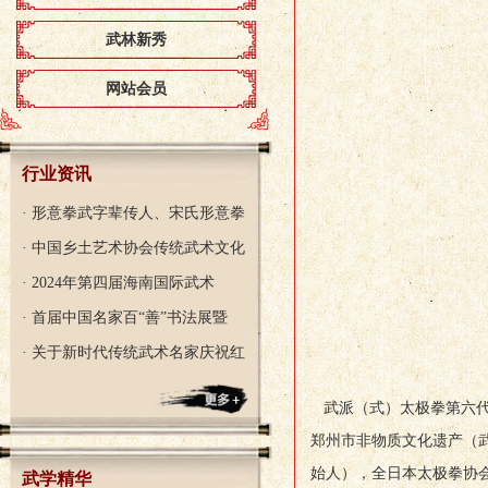
武林新秀
网站会员
行业资讯
· 形意拳武字辈传人、宋氏形意拳
· 中国乡土艺术协会传统武术文化
· 2024年第四届海南国际武术
· 首届中国名家百“善”书法展暨
· 关于新时代传统武术名家庆祝红
武派（式）太极拳第六代
郑州市非物质文化遗产（
始人），全日本太极拳协
武学精华