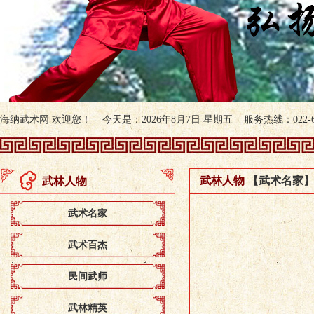
海纳武术网 欢迎您！ 今天是：2026年8月7日 星期五 服务热线：022-607
武林人物
【武术名家
武林人物
武术名家
武术百杰
民间武师
武林精英