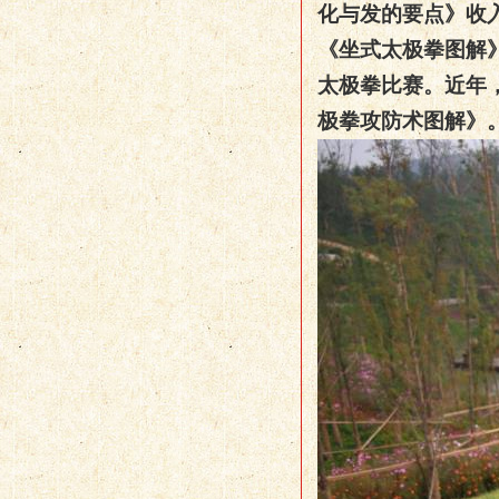
化与发的要点》收
《坐式太极拳图解
太极拳比赛。近年
极拳攻防术图解》