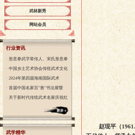
武林新秀
网站会员
行业资讯
· 形意拳武字辈传人、宋氏形意拳
· 中国乡土艺术协会传统武术文化
· 2024年第四届海南国际武术
· 首届中国名家百“善”书法展暨
· 关于新时代传统武术名家庆祝红
赵现平（
1961
武学精华