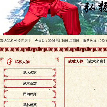
海纳武术网 欢迎您！ 今天是：2026年8月9日 星期日 服务热线：022-607
武林人物
【武术名家
武林人物
武术名家
武术百杰
民间武师
武林精英