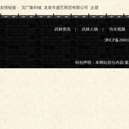
友情链接：
沈广隆剑铺
龙泉市盛艺商贸有限公司
企朋
武林资讯
|
武林人物
|
功夫视频
津ICP备2000
特别声明：本网站部分内容/