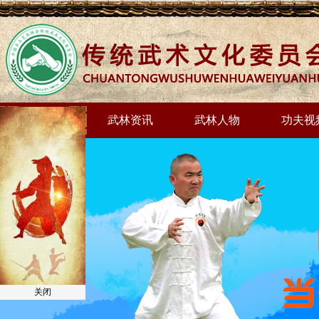
网站首页
武林资讯
武林人物
功夫视
关闭