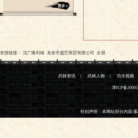
友情链接：
沈广隆剑铺
龙泉市盛艺商贸有限公司
企朋
武林资讯
|
武林人物
|
功夫视频
津ICP备2000
特别声明：本网站部分内容/